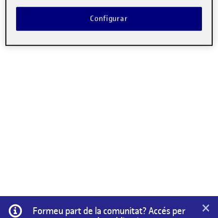
Configurar
×
Informació
Formeu part de la comunitat? Accés per