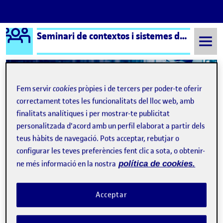
Logo Ágora
Seminari de contextos i sistemes de l´art
Saltar al contingut
Fem servir
cookies
pròpies i de tercers per poder-te oferir
Semestre 20211 - Aula 1
Maria Montserrat Gambús
correctament totes les funcionalitats del lloc web, amb
finalitats analítiques i per mostrar-te publicitat
Maria Montserrat Gambús
personalitzada d'acord amb un perfil elaborat a partir dels
teus hàbits de navegació. Pots acceptar, rebutjar o
configurar les teves preferències fent clic a sota, o obtenir-
L’artista es neix o es fa?
Publicat per
ne més informació en la nostra
política de cookies.
Publicat per
Maria Montserrat Gambús
Visibilitat:
Data de publicació
el L’artista es neix o es fa?
Públic
-
22 Nov. 2021
-
comentari
Familiaritzar-se amb els debats de la sociologia de l’art Seminari
Acceptar
de Contextos i sistemes de l’art Maria Montserrat Gambús
L’artista es neix o es fa? Crec que la meva manera de pensar
sobre els artistes, i de si ho són des del seu naixement o no, va